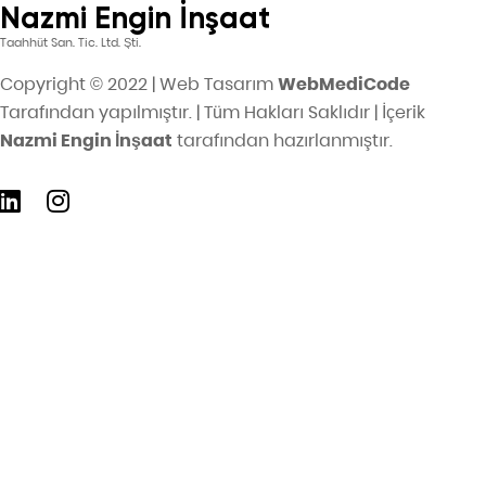
Nazmi Engin İnşaat
Taahhüt San. Tic. Ltd. Şti.
Copyright © 2022 | Web Tasarım
WebMediCode
Tarafından yapılmıştır. | Tüm Hakları Saklıdır | İçerik
Nazmi Engin İnşaat
tarafından hazırlanmıştır.